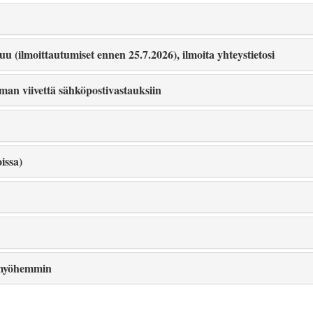
 (ilmoittautumiset ennen 25.7.2026), ilmoita yhteystietosi
man viivettä sähköpostivastauksiin
issa)
a myöhemmin