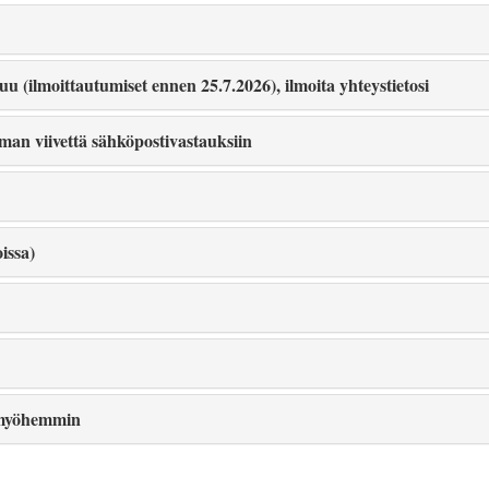
 (ilmoittautumiset ennen 25.7.2026), ilmoita yhteystietosi
man viivettä sähköpostivastauksiin
issa)
a myöhemmin