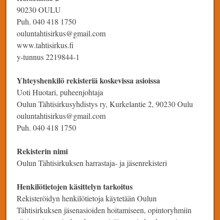
90230 OULU
Puh. 040 418 1750
ouluntahtisirkus@gmail.com
www.tahtisirkus.fi
y-tunnus 2219844-1
Yhteyshenkilö rekisteriä koskevissa asioissa
Uoti Huotari, puheenjohtaja
Oulun Tähtisirkusyhdistys ry, Kurkelantie 2, 90230 Oulu
ouluntahtisirkus@gmail.com
Puh. 040 418 1750
Rekisterin nimi
Oulun Tähtisirkuksen harrastaja- ja jäsenrekisteri
Henkilötietojen käsittelyn tarkoitus
Rekisteröidyn henkilötietoja käytetään Oulun
Tähtisirkuksen jäsenasioiden hoitamiseen, opintoryhmiin