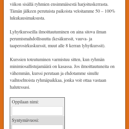
viikon sisällä ryhmien ensimmäisestä harjoituskerrasta.
Tämän jälkeen perutuista paikoista veloitamme 50 – 100%
lukukausimaksusta.
Lyhytkursseilla ilmoittautuminen on aina sitova ilman
perumismahdollisuutta (kesäkurssit, vauva- ja
taaperosirkuskurssit, muut alle 8 kerran lyhytkurssit).
Kurssien toteutuminen varmistuu sitten, kun ryhmän
minimiosallistujamäärä on kasassa. Jos ilmoittautuneita on
vähemmän, kurssi perutaan ja ehdotamme sinulle
vaihtoehtoista ryhmäpaikkaa, jonka voit ottaa vastaan
halutessasi.
Oppilaan nimi:
Syntymävuosi: