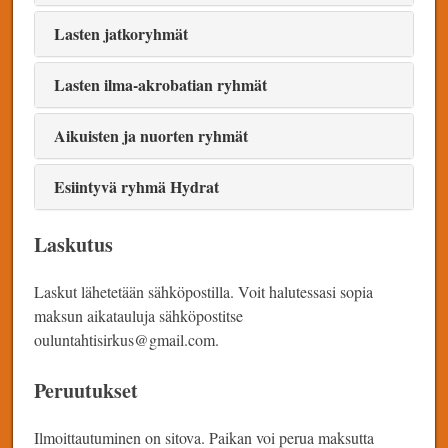
Lasten jatkoryhmät
Lasten ilma-akrobatian ryhmät
Aikuisten ja nuorten ryhmät
Esiintyvä ryhmä Hydrat
Laskutus
Laskut lähetetään sähköpostilla. Voit halutessasi sopia
maksun aikatauluja sähköpostitse
ouluntahtisirkus@gmail.com.
Peruutukset
Ilmoittautuminen on sitova. Paikan voi perua maksutta