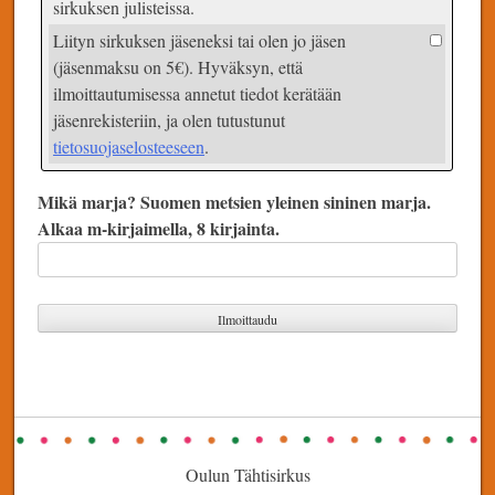
sirkuksen julisteissa.
Liityn sirkuksen jäseneksi tai olen jo jäsen
(jäsenmaksu on 5€). Hyväksyn, että
ilmoittautumisessa annetut tiedot kerätään
jäsenrekisteriin, ja olen tutustunut
tietosuojaselosteeseen
.
Mikä marja? Suomen metsien yleinen sininen marja.
Alkaa m-kirjaimella, 8 kirjainta.
Oulun Tähtisirkus