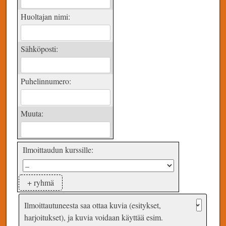
Huoltajan nimi:
Sähköposti:
Puhelinnumero:
Muuta:
Ilmoittaudun kurssille:
+ ryhmä
Ilmoittautuneesta saa ottaa kuvia (esitykset,
harjoitukset), ja kuvia voidaan käyttää esim.