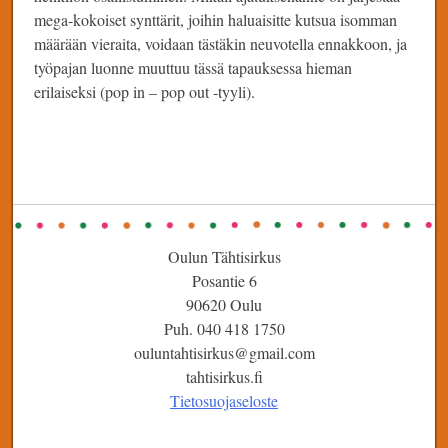
mega-kokoiset synttärit, joihin haluaisitte kutsua isomman
määrään vieraita, voidaan tästäkin neuvotella ennakkoon, ja
työpajan luonne muuttuu tässä tapauksessa hieman
erilaiseksi (pop in – pop out -tyyli).
Oulun Tähtisirkus
Posantie 6
90620 Oulu
Puh. 040 418 1750
ouluntahtisirkus@gmail.com
tahtisirkus.fi
Tietosuojaseloste