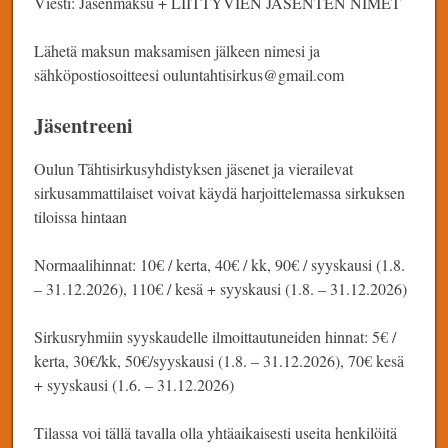
Viesti: Jäsenmaksu + LIITTYVIEN JÄSENTEN NIMET
Lähetä maksun maksamisen jälkeen nimesi ja
sähköpostiosoitteesi ouluntahtisirkus@gmail.com
Jäsentreeni
Oulun Tähtisirkusyhdistyksen jäsenet ja vierailevat
sirkusammattilaiset voivat käydä harjoittelemassa sirkuksen
tiloissa hintaan
Normaalihinnat: 10€ / kerta, 40€ / kk, 90€ / syyskausi (1.8.
– 31.12.2026), 110€ / kesä + syyskausi (1.8. – 31.12.2026)
Sirkusryhmiin syyskaudelle ilmoittautuneiden hinnat: 5€ /
kerta, 30€/kk, 50€/syyskausi (1.8. – 31.12.2026), 70€ kesä
+ syyskausi (1.6. – 31.12.2026)
Tilassa voi tällä tavalla olla yhtäaikaisesti useita henkilöitä