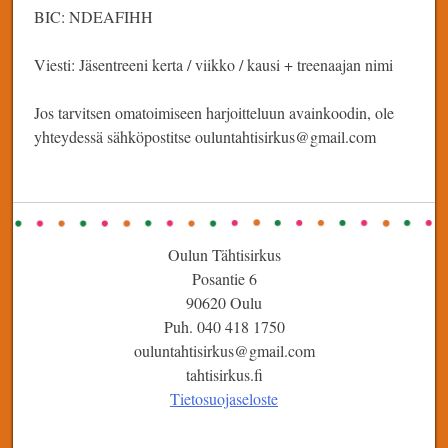
BIC: NDEAFIHH
Viesti: Jäsentreeni kerta / viikko / kausi + treenaajan nimi
Jos tarvitsen omatoimiseen harjoitteluun avainkoodin, ole
yhteydessä sähköpostitse ouluntahtisirkus@gmail.com
Oulun Tähtisirkus
Posantie 6
90620 Oulu
Puh. 040 418 1750
ouluntahtisirkus@gmail.com
tahtisirkus.fi
Tietosuojaseloste