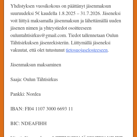
Yhdistyksen vuosikokous on päättänyt jäsenmaksun
suuruudeksi 5€ kaudella 1.8.2025 – 31.7.2026. Jäseneksi
voit liittyä maksamalla jäsenmaksun ja lähettämällä uuden
jäsenen nimen ja yhteystiedot osoitteeseen
ouluntahtisirkus@gmail.com. Tiedot tallennetaan Oulun
Tähtisirkuksen jäsenrekisteriin. Liittymällä jäseneksi
vakuutat, että olet tutustunut
tietosuojaselosteeseen
.
Jäsenmaksun maksaminen
Saaja: Oulun Tähtisirkus
Pankki: Nordea
IBAN: FI04 1107 3000 6693 11
BIC: NDEAFIHH